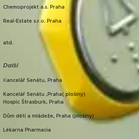
Chemoprojekt a.s. Praha
Real-Estate s.r.o. Praha
atd.
Další
:
ancelář Senátu, Praha
K
Kancelář Senátu ,Praha( plošiny)
Hospic Štrasburk, Praha
Dům dětí a mládeže, Praha (plošiny)
Lékarna Pharmacia