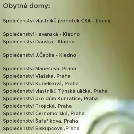
Obytné domy:
S
polečenství vlastníků jednotek ČSA - Louny
Společenství Havanská - Kladno
Společenství Dánská - Kladno
Společenství J.Čapka - Kladno
Společenství Mánesova, Praha
Společenství Vlašská, Praha
Společenství Kubelíková, Praha
Společenství vlastníků Týnská ulička, Praha
Společenství pro dům Kunratice, Praha
Společenství Trojická, Praha
Společenství Černomořská, Praha
Společenství Šafaříkova, Praha
Společenství Biskupcova ,Praha