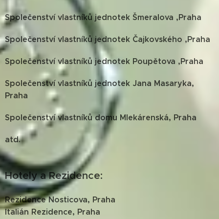
Společenství vlastníků jednotek Šmeralova ,Praha
Společenství vlastníků jednotek Čajkovského ,Praha
Společenství vlastníků jednotek Poupětova ,Praha
Společenství vlastníků jednotek Jana Masaryka,
Praha
Společenství vlastníků domu Mlekárenská, Praha
atd.
Hotely a Rezidence:
Rezidence Nosticova, Praha
Italián Rezidence, Praha