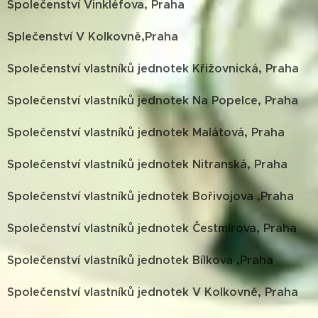
Společenství Vinkléfova, Praha
Splečenství V Kolkovně,Praha
Společenství vlastníků jednotek Křižovnická, Praha
Společenství vlastníků jednotek Na Popelce, Praha
Společenství vlastníků jednotek Malátová, Praha
Společenství vlastníků jednotek Nitranská, Praha
Společenství vlastníků jednotek Bořivojova ,Praha
Společenství vlastníků jednotek Čestmírova, Praha
Společenství vlastníků jednotek Bílkova ,Praha
Společenství vlastníků jednotek V Kolkovně, Praha