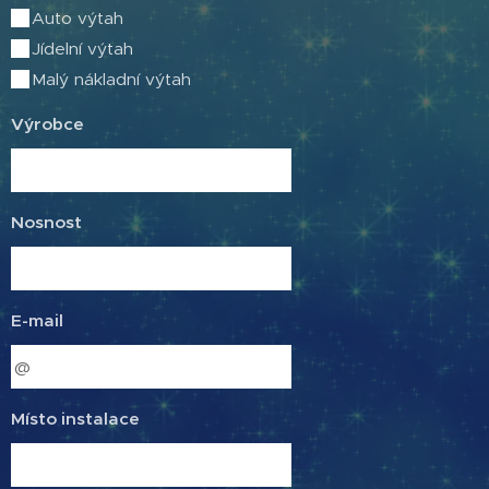
Auto výtah
Jídelní výtah
Malý nákladní výtah
Výrobce
Nosnost
E-mail
Místo instalace